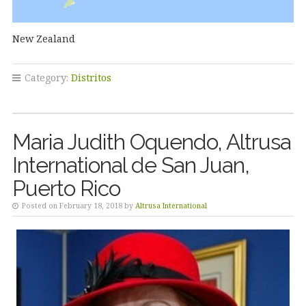
New Zealand
Category:
Distritos
Maria Judith Oquendo, Altrusa
International de San Juan,
Puerto Rico
Posted on February 18, 2018 by
Altrusa International