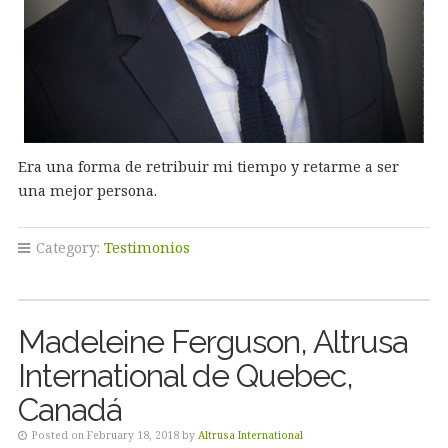
Era una forma de retribuir mi tiempo y retarme a ser
una mejor persona.
Category:
Testimonios
Madeleine Ferguson, Altrusa
International de Quebec,
Canadá
Posted on February 18, 2018 by
Altrusa International