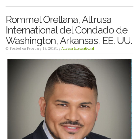
Rommel Orellana, Altrusa
International del Condado de
Washington, Arkansas, EE. UU.
Posted on February 18, 2018 by
Altrusa International