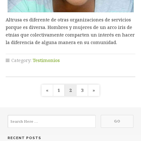
Altrusa es diferente de otras organizaciones de servicios
porque es diversa. Hombres y mujeres de un arco iris de
etnias que colectivamente comparten un interés en hacer
la diferencia de alguna manera en su comunidad.
Category:
Testimonios
Posts
«
1
2
3
»
pagination
RECENT POSTS