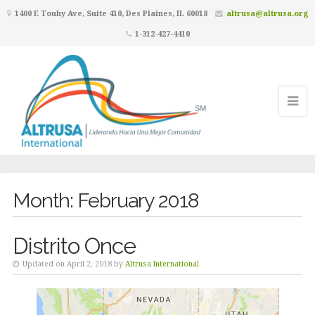
1400 E Touhy Ave, Suite 410, Des Plaines, IL 60018
altrusa@altrusa.org
1-312-427-4410
Month:
February 2018
Distrito Once
Updated on April 2, 2018 by
Altrusa International